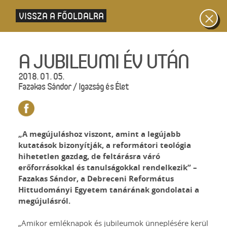
VISSZA A FŐOLDALRA
A JUBILEUMI ÉV UTÁN
2018. 01. 05.
Fazakas Sándor / Igazság és Élet
„A megújuláshoz viszont, amint a legújabb
kutatások bizonyítják, a reformátori teológia
hihetetlen gazdag, de feltárásra váró
erőforrásokkal és tanulságokkal rendelkezik” –
Fazakas Sándor, a Debreceni Református
Hittudományi Egyetem tanárának gondolatai a
megújulásról.
„Amikor emléknapok és jubileumok ünneplésére kerül